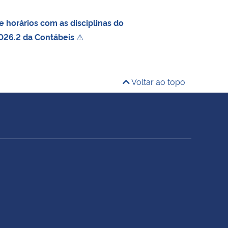
 horários com as disciplinas do
026.2 da Contábeis
⚠
Voltar ao topo