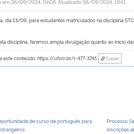
o em
06/09/2024, 11h08
. Atualizado
06/09/2024, 11h11
a, dia 13/09, para estudantes matriculados na disciplina S
la disciplina, faremos ampla divulgação quanto ao início das 
e este conteúdo:
https://ufsm.br/r-477-3745
Copiar
para área de
portunidade de curso de português para
Processo Sel
strangeiros
inscrições a