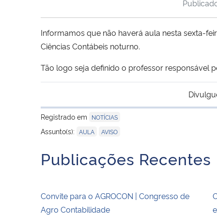
Publicad
Informamos que não haverá aula nesta sexta-feir
Ciências Contábeis noturno.
Tão logo seja definido o professor responsável pe
Divulgu
Registrado em
NOTÍCIAS
,
Assunto(s):
AULA
AVISO
Publicações Recentes
Convite para o AGROCON | Congresso de
O
Agro Contabilidade
e