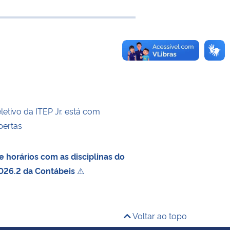
 transferência
etivo da ITEP Jr. está com
bertas
 horários com as disciplinas do
026.2 da Contábeis
⚠
Voltar ao topo