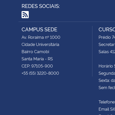
REDES SOCIAIS:
RSS
CAMPUS SEDE
CURSO
Av. Roraima nº 1000
Prédio 
Cidade Universitária
Secretar
Bairro Camobi
Salas 41
Santa Maria - RS
CEP: 97105-900
Horário S
+55 (55) 3220-8000
Segunda 
Sexta: d
Sem fec
Telefone
Email SI