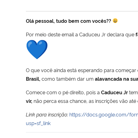
Olá pessoal, tudo bem com vocês?
?
Por meio deste email a Caduceu Jr declara que
f
O que você ainda está esperando para começar 
Brasil,
como também dar um
alavancada na sua 
Comece com o pé direito, pois a
Caduceu Jr
tem 
vir,
não perca essa chance, as inscrições vão até 
Link para inscrição:
https://docs.google.com/
usp=sf_link