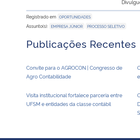
Divulgu
Registrado em
OPORTUNIDADES
,
Assunto(s):
EMPRESA JÚNIOR
PROCESSO SELETIVO
Publicações Recentes
Convite para o AGROCON | Congresso de
O
Agro Contabilidade
e
Visita institucional fortalece parceria entre
O
UFSM e entidades da classe contábil
D
S