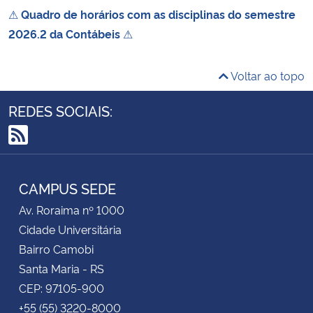
⚠
Quadro de horários com as disciplinas do semestre
2026.2 da Contábeis
⚠
Voltar ao topo
REDES SOCIAIS:
RSS
CAMPUS SEDE
Av. Roraima nº 1000
Cidade Universitária
Bairro Camobi
Santa Maria - RS
CEP: 97105-900
+55 (55) 3220-8000