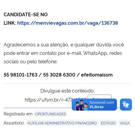
CANDIDATE-SE NO
LINK:
https://menvievagas.com.br/vaga/136738
Agradecemos a sua atenção, e qualquer dúvida você
pode entrar em contato por e-mail, WhatsApp, redes
sociais ou pelo telefone:
55 98101-1763 / 55 3028 6300 / efeitomaissm
Divulgue este conteúdo:
https://ufsm.br/r-477-4063
Copiar
para área de tran
Registrado em
OPORTUNIDADES
,
,
Assunto(s):
AUXILIAR ADMINISTRATIVO FINANCEIRO
ESTÁGIO
VAGA