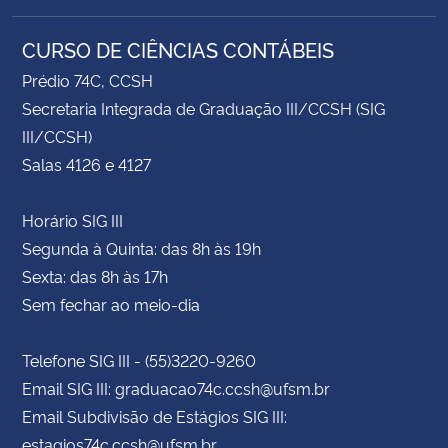
CURSO DE CIÊNCIAS CONTÁBEIS
Prédio 74C, CCSH
Secretaria Integrada de Graduação III/CCSH (SIG
III/CCSH)
Salas 4126 e 4127
Horário SIG III
Segunda à Quinta: das 8h às 19h
Sexta: das 8h às 17h
Sem fechar ao meio-dia
Telefone SIG III - (55)3220-9260
Email SIG III: graduacao74c.ccsh@ufsm.br
Email Subdivisão de Estágios SIG III:
estagios74c.ccsh@ufsm.br