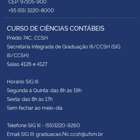
CEP: 97105-900
+55 (55) 3220-8000
CURSO DE CIÊNCIAS CONTÁBEIS
Prédio 74C, CCSH
Secretaria Integrada de Graduação III/CCSH (SIG
III/CCSH)
Salas 4126 e 4127
Horário SIG III
Segunda à Quinta: das 8h às 19h
Sexta: das 8h às 17h
Sem fechar ao meio-dia
Telefone SIG III - (55)3220-9260
Email SIG III: graduacao74c.ccsh@ufsm.br