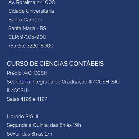
Av. Roraima nº 1000
Cidade Universitária
Bairro Camobi
Santa Maria - RS
CEP: 97105-900
+55 (55) 3220-8000
CURSO DE CIÊNCIAS CONTÁBEIS
Prédio 74C, CCSH
Secretaria Integrada de Graduação III/CCSH (SIG
III/CCSH)
Salas 4126 e 4127
Horário SIG III
Segunda à Quinta: das 8h às 19h
Sexta: das 8h às 17h