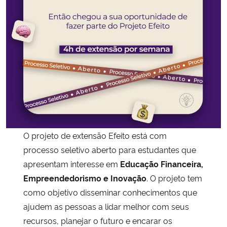
Secretaria-Geral
Secretaria de Governo
Gabinete de Segurança Institucional
Advocacia-Geral da União
Banco Central do Brasil
O projeto de extensão Efeito está com
processo seletivo aberto para estudantes que
Planalto
apresentam interesse em
Educação Financeira,
Empreendedorismo e Inovação
. O projeto tem
como objetivo disseminar conhecimentos que
ajudem as pessoas a lidar melhor com seus
recursos, planejar o futuro e encarar os