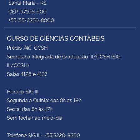
Santa Maria - RS
CEP: 97105-900
+55 (55) 3220-8000
CURSO DE CIÊNCIAS CONTÁBEIS
Prédio 74C, CCSH
Secretaria Integrada de Graduação III/CCSH (SIG
III/CCSH)
Salas 4126 e 4127
Horário SIG III
Segunda à Quinta: das 8h às 19h
Sexta: das 8h às 17h
Sem fechar ao meio-dia
Telefone SIG III - (55)3220-9260