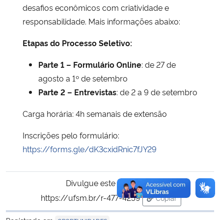
desafios econômicos com criatividade e
responsabilidade. Mais informações abaixo:
Etapas do Processo Seletivo:
Parte 1 – Formulário Online
: de 27 de
agosto a 1º de setembro
Parte 2 – Entrevistas
: de 2 a 9 de setembro
Carga horária: 4h semanais de extensão
Inscrições pelo formulário:
https://forms.gle/dK3cxidRnic7fJY29
Divulgue este conteúdo:
https://ufsm.br/r-477-4259
Copiar
para área de tran