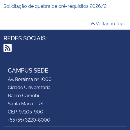
Solicitação de quebra de pré-requisitos 2026/2
Voltar ao topo
REDES SOCIAIS:
RSS
CAMPUS SEDE
Av. Roraima nº 1000
Cidade Universitária
Bairro Camobi
Santa Maria - RS
CEP: 97105-900
+55 (55) 3220-8000