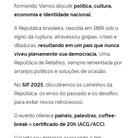
formando. Vamos discutir
política, cultura,
economia e identidade nacional.
A República brasileira, nascida em 1889 sob o
signo da ruptura, atravessou golpes, crises e
ditaduras,
resultando em um país que nunca
viveu plenamente sua democracia.
Uma
República de Retalhos, sempre remendada por
arranjos políticos e soluções de ocasião.
No
SIF 2025
, discutiremos os caminhos da
República, os erros do passado e os desafios
para evitar novos retrocessos.
O evento oferece
painéis, palestras, coffee-
break
e
certificado de 20h (ACG/ACC)
.
Garanta seu ingresso acessando o link