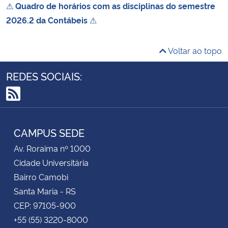
⚠
Quadro de horários com as disciplinas do semestre
2026.2 da Contábeis
⚠
Voltar ao topo
REDES SOCIAIS:
RSS
CAMPUS SEDE
Av. Roraima nº 1000
Cidade Universitária
Bairro Camobi
Santa Maria - RS
CEP: 97105-900
+55 (55) 3220-8000