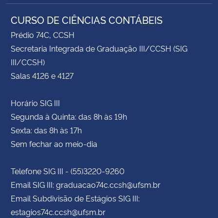
CURSO DE CIÊNCIAS CONTÁBEIS
Prédio 74C, CCSH
Secretaria Integrada de Graduação III/CCSH (SIG
III/CCSH)
Salas 4126 e 4127
Horário SIG III
Segunda à Quinta: das 8h às 19h
Sexta: das 8h às 17h
Sem fechar ao meio-dia
Telefone SIG III - (55)3220-9260
Email SIG III: graduacao74c.ccsh@ufsm.br
Email Subdivisão de Estágios SIG III:
estagios74c.ccsh@ufsm.br