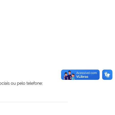
iais ou pelo telefone:
 transferência