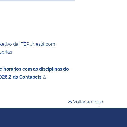
etivo da ITEP Jr. está com
bertas
 horários com as disciplinas do
026.2 da Contábeis
⚠
Voltar ao topo