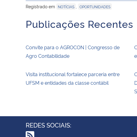
Registrado em
,
NOTÍCIAS
OPORTUNIDADES
Publicações Recentes
Convite para o AGROCON | Congresso de
O
Agro Contabilidade
e
Visita institucional fortalece parceria entre
O
UFSM e entidades da classe contábil
D
S
REDES SOCIAIS: