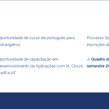
portunidade de curso de português para
Processo Sel
strangeiros
inscrições a
portunidade de capacitação em
⚠
Quadro de
esenvolvimento de Aplicações com IA, Cloud,
semestre 2
wift e IoT