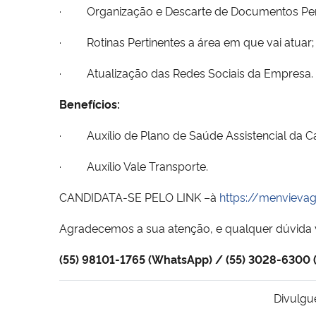
· Organização e Descarte de Documentos Pertin
· Rotinas Pertinentes a área em que vai atuar;
· Atualização das Redes Sociais da Empresa.
Benefícios:
· Auxílio de Plano de Saúde Assistencial da C
· Auxílio Vale Transporte.
CANDIDATA-SE PELO LINK –à
https://menvieva
Agradecemos a sua atenção, e qualquer dúvida v
(55) 98101-1765 (WhatsApp) / (55) 3028-6300 (
Divulgu