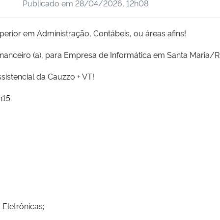
Publicado em
28/04/2026, 12h08
erior em Administração, Contábeis, ou áreas afins!
 Financeiro (a), para Empresa de Informática em Santa Maria/R
sistencial da Cauzzo + VT!
h15.
Eletrônicas;