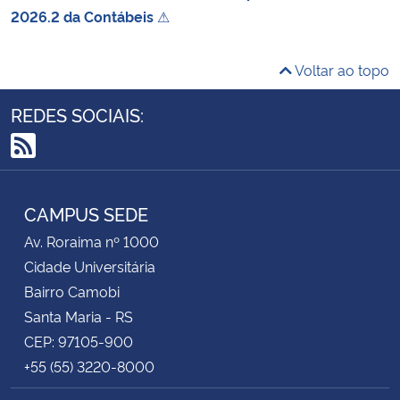
2026.2 da Contábeis
⚠
Voltar ao topo
REDES SOCIAIS:
RSS
CAMPUS SEDE
Av. Roraima nº 1000
Cidade Universitária
Bairro Camobi
Santa Maria - RS
CEP: 97105-900
+55 (55) 3220-8000