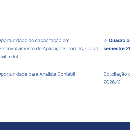
portunidade de capacitação em
⚠
Quadro de
esenvolvimento de Aplicações com IA, Cloud,
semestre 2
wift e IoT
portunidade para Analista Contábil
Solicitação 
2026/2