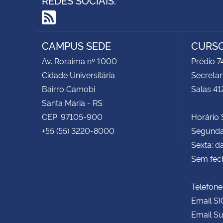
RSS
CAMPUS SEDE
CURSO
Av. Roraima nº 1000
Prédio 
Cidade Universitária
Secretar
Bairro Camobi
Salas 41
Santa Maria - RS
CEP: 97105-900
Horário S
+55 (55) 3220-8000
Segunda 
Sexta: d
Sem fec
Telefone
Email SI
Email Su