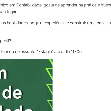
nico em Contabilidade, gosta de aprender na prática e busca
seu lugar!
as habilidades, adquirir experiência e construir uma base sól
erfil?
dicando no assunto: “Estágio” até o dia 11/06.