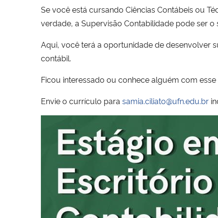
Se você está cursando Ciências Contábeis ou Téc
verdade, a Supervisão Contabilidade pode ser o 
Aqui, você terá a oportunidade de desenvolver su
contábil.
Ficou interessado ou conhece alguém com esse p
Envie o currículo para
samia.ciliato@ufn.edu.br
in