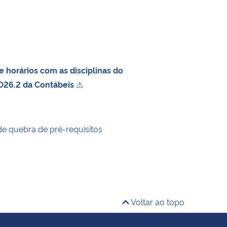
 horários com as disciplinas do
026.2 da Contábeis
⚠
de quebra de pré-requisitos
Voltar ao topo