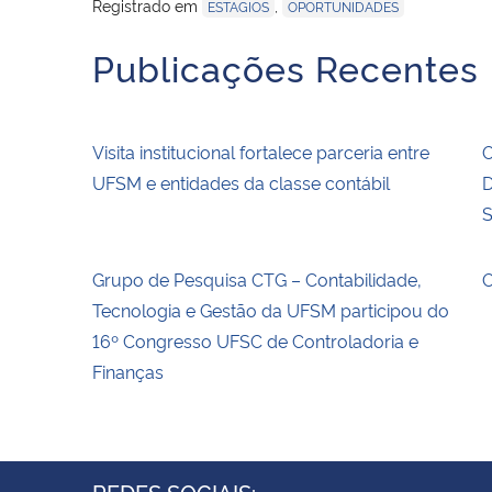
Registrado em
,
ESTAGIOS
OPORTUNIDADES
Publicações Recentes
Visita institucional fortalece parceria entre
O
UFSM e entidades da classe contábil
D
S
Grupo de Pesquisa CTG – Contabilidade,
O
Tecnologia e Gestão da UFSM participou do
16º Congresso UFSC de Controladoria e
Finanças
REDES SOCIAIS: