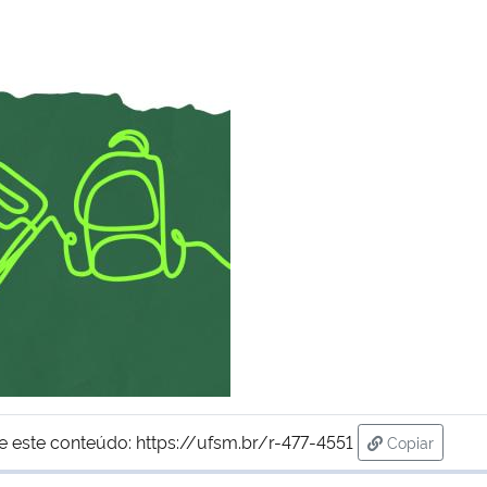
e este conteúdo:
https://ufsm.br/r-477-4551
Copiar
para área de