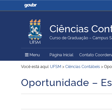
Casa Civil
Ministério da Justiça e
Segurança Pública
Ciências Con
Ministério da Agricultura,
Ministério da Educação
Curso de Graduação – Campus S
Pecuária e Abastecimento
Menu Principal do Sítio
Menu
Página Inicial
Contato Coorden
Ministério do Meio Ambiente
Ministério do Turismo
Você está aqui:
UFSM
>
Ciências Contábeis
>
Opor
Oportunidade – Es
Início do conteúdo
Secretaria de Governo
Gabinete de Segurança
Institucional