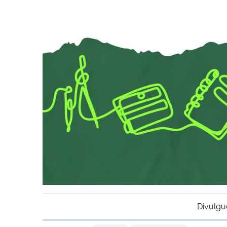
Divulgu