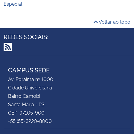
Especial
Voltar ao topo
REDES SOCIAIS:
RSS
CAMPUS SEDE
Av. Roraima nº 1000
Cidade Universitária
Bairro Camobi
Santa Maria - RS
CEP: 97105-900
+55 (55) 3220-8000