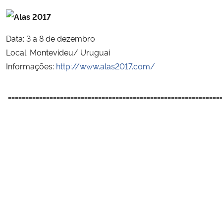
Data: 3 a 8 de dezembro
Local: Montevideu/ Uruguai
Informações:
http://www.alas2017.com/
_____________________________________________________________