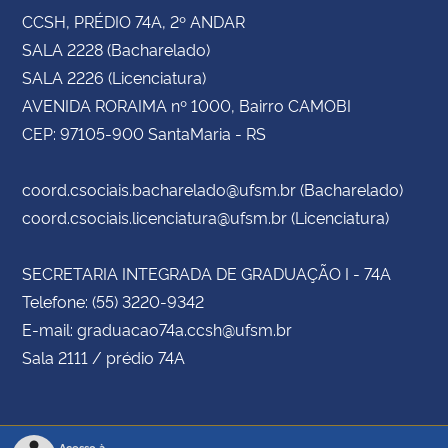
CCSH, PRÉDIO 74A, 2º ANDAR
SALA 2228 (Bacharelado)
SALA 2226 (Licenciatura)
AVENIDA RORAIMA nº 1000, Bairro CAMOBI
CEP: 97105-900 SantaMaria - RS
coord.csociais.bacharelado@ufsm.br (Bacharelado)
coord.csociais.licenciatura@ufsm.br (Licenciatura)
SECRETARIA INTEGRADA DE GRADUAÇÃO I - 74A
Telefone: (55) 3220-9342
E-mail: graduacao74a.ccsh@ufsm.br
Sala 2111 / prédio 74A
Acesso à