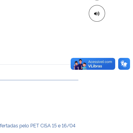
 transferência
ofertadas pelo PET CiSA 15 e 16/04