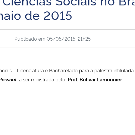
 Ciências Sociais no Br
maio de 2015
Publicado em
05/05/2015, 21h25
iais – Licenciatura e Bacharelado para a palestra intitulada
 Pessoal
a ser ministrada pelo
Prof.
Bolívar Lamounier.