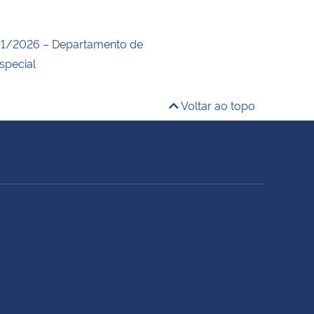
1/2026 – Departamento de
special
Voltar ao topo