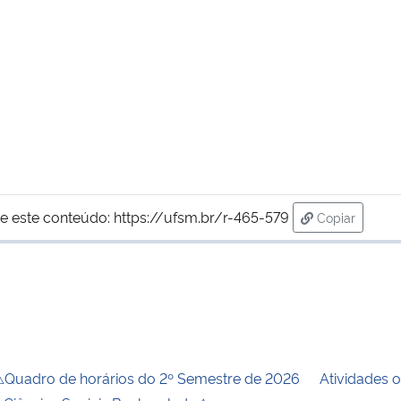
e este conteúdo:
https://ufsm.br/r-465-579
Copiar
para área de
Quadro de horários do 2º Semestre de 2026
Atividades 