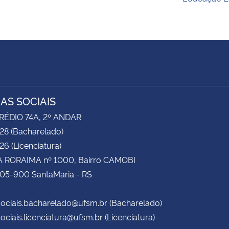
IAS SOCIAIS
RÉDIO 74A, 2º ANDAR
28 (Bacharelado)
6 (Licenciatura)
 RORAIMA nº 1000, Bairro CAMOBI
105-900 SantaMaria - RS
ociais.bacharelado@ufsm.br (Bacharelado)
ociais.licenciatura@ufsm.br (Licenciatura)