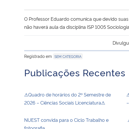
O Professor Eduardo comunica que devido suas fé
não haverá aula da disciplina ISP 1005 Sociologi
Divulgu
Registrado em
SEM CATEGORIA
Publicações Recentes
⚠Quadro de horários do 2º Semestre de
⚠
2026 – Ciências Sociais Licenciatura⚠
–
NUEST convida para o Ciclo Trabalho e
⚠
fotografia