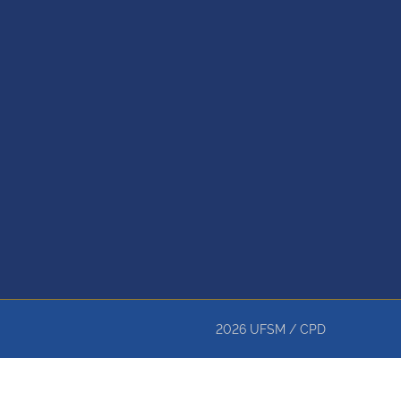
2026
UFSM
/
CPD