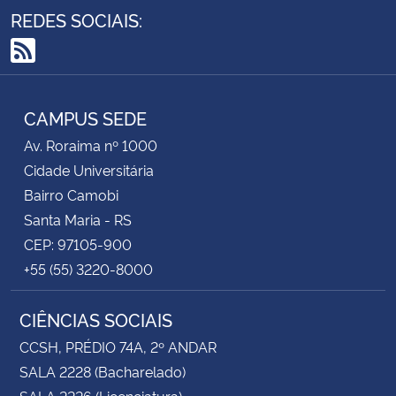
REDES SOCIAIS:
RSS
CAMPUS SEDE
Av. Roraima nº 1000
Cidade Universitária
Bairro Camobi
Santa Maria - RS
CEP: 97105-900
+55 (55) 3220-8000
CIÊNCIAS SOCIAIS
CCSH, PRÉDIO 74A, 2º ANDAR
SALA 2228 (Bacharelado)
SALA 2226 (Licenciatura)