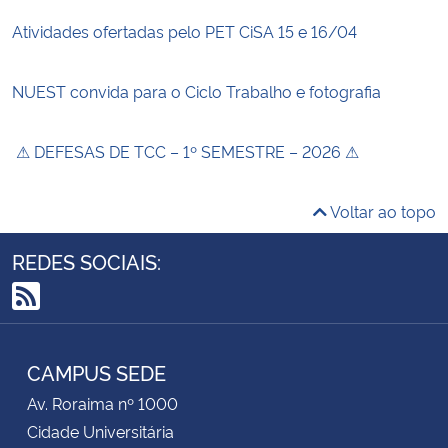
Atividades ofertadas pelo PET CiSA 15 e 16/04
NUEST convida para o Ciclo Trabalho e fotografia
⚠ DEFESAS DE TCC – 1º SEMESTRE – 2026 ⚠
Voltar ao topo
REDES SOCIAIS:
RSS
CAMPUS SEDE
Av. Roraima nº 1000
Cidade Universitária