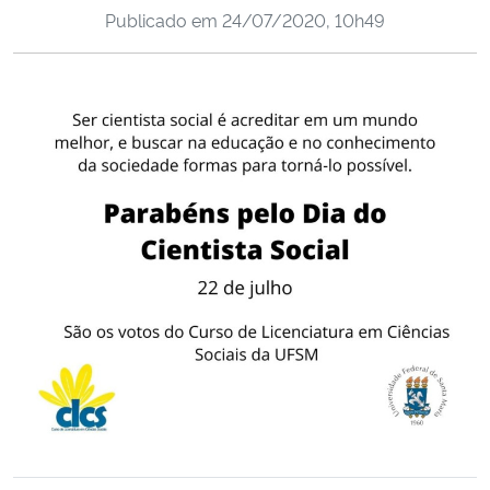
Publicado em
24/07/2020, 10h49
Ministério da Cidadania
Ministério da Saúde
Ministério de Minas e Energia
Ministério da Ciência, Tecnologia, Inovações e Comunicações
Ministério do Meio Ambiente
Ministério do Turismo
Ministério do Desenvolvimento Regional
Controladoria-Geral da União
Ministério da Mulher, da Família e dos Direitos Humanos