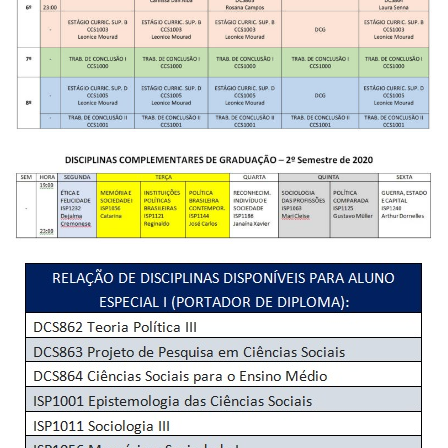
Secretaria-Geral
Secretaria de Governo
Gabinete de Segurança Institucional
Advocacia-Geral da União
Banco Central do Brasil
Planalto