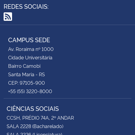
REDES SOCIAIS:
RSS
CAMPUS SEDE
Av. Roraima nº 1000
Cidade Universitária
Bairro Camobi
Santa Maria - RS
CEP: 97105-900
+55 (55) 3220-8000
CIÊNCIAS SOCIAIS
CCSH, PRÉDIO 74A, 2º ANDAR
SALA 2228 (Bacharelado)
SALA 2226 (Licenciatura)