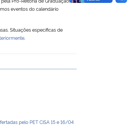
 pela Pró-Reitoria de Graduação.
esmos eventos do calendário
as. Situações específicas de
nteriormente
.
e transferência
ofertadas pelo PET CiSA 15 e 16/04