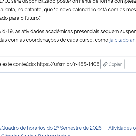
/01 será disponibilizado posteriormente de forma completa
alienta, no entanto, que “o novo calendário está com os m
ado para o futuro.”
-19, as atividades acadêmicas presenciais seguem suspens
cutidas com as coordenações de cada curso, como
já citado a
e este conteúdo:
https://ufsm.br/r-465-1408
Copiar
para área d
Quadro de horários do 2º Semestre de 2026
Atividades 