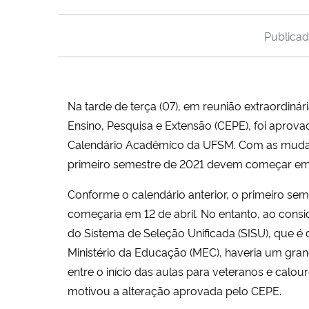
Publica
Na tarde de terça (07), em reunião extraordiná
Ensino, Pesquisa e Extensão (CEPE), foi aprova
Calendário Acadêmico da UFSM. Com as mudan
primeiro semestre de 2021 devem começar em
Conforme o calendário anterior, o primeiro seme
começaria em 12 de abril. No entanto, ao cons
do Sistema de Seleção Unificada (SISU), que é 
Ministério da Educação (MEC), haveria um gra
entre o início das aulas para veteranos e calou
motivou a alteração aprovada pelo CEPE.