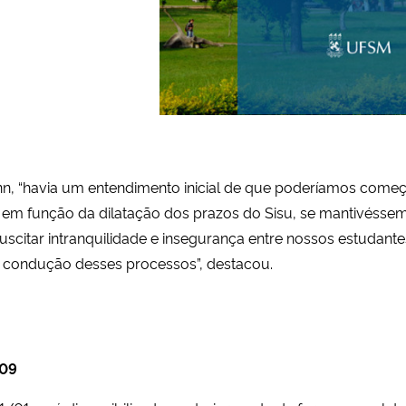
, “havia um entendimento inicial de que poderíamos começa
em função da dilatação dos prazos do Sisu, se mantivésse
citar intranquilidade e insegurança entre nossos estudante
a condução desses processos”, destacou.
09