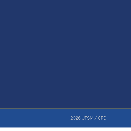
2026
UFSM
/
CPD