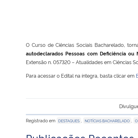
O Curso de Ciências Sociais Bacharelado, tor
autodeclarados Pessoas com Deficiência ou 
Extensão n. 057320 – Atualidades em Ciências So
Para acessar o Edital na íntegra, basta clicar em
Divulgu
Registrado em
,
,
DESTAQUES
NOTÍCIAS BACHARELADO
O
Publicações Recentes