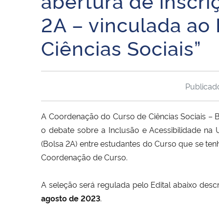
abertura de inscri
2A – vinculada ao
Ciências Sociais”
Publica
A Coordenação do Curso de Ciências Sociais – B
o debate sobre a Inclusão e Acessibilidade na U
(Bolsa 2A) entre estudantes do Curso que se te
Coordenação de Curso.
A seleção será regulada pelo Edital abaixo desc
agosto de 2023
.