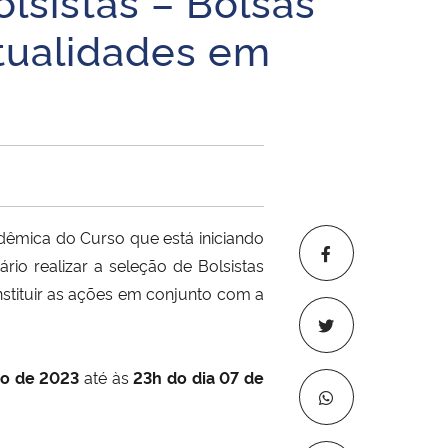
lsistas – Bolsas
Atualidades em
dêmica do Curso que está iniciando
rio realizar a seleção de Bolsistas
stituir as ações em conjunto com a
to de 2023
até às
23h do dia 07 de