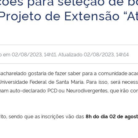
ções para seleção de bo
 Projeto de Extensão “
do em
02/08/2023, 14h11
. Atualizado
02/08/2023, 14h14
acharelado gostaria de fazer saber para a comunidade aca
niversidade Federal de Santa Maria. Para isso, será necessá
nham auto-declarado PCD ou Neurodivergentes, que irão con
rito, sendo que as inscrições vão das
8h do dia 02 de agos