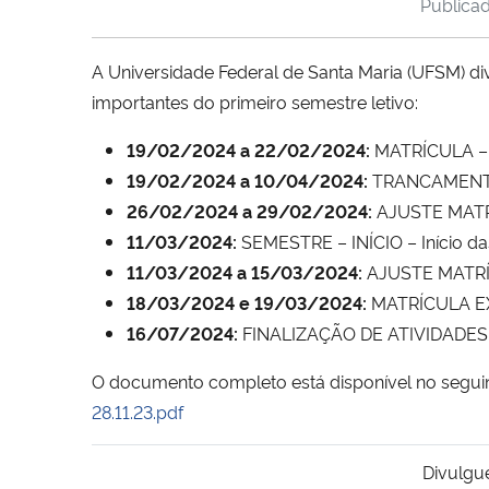
Publica
A Universidade Federal de Santa Maria (UFSM) d
importantes do primeiro semestre letivo:
19/02/2024 a 22/02/2024:
MATRÍCULA – S
19/02/2024 a 10/04/2024:
TRANCAMENTO 
26/02/2024 a 29/02/2024:
AJUSTE MATRÍ
11/03/2024:
SEMESTRE – INÍCIO – Início da
11/03/2024 a 15/03/2024:
AJUSTE MATRÍC
18/03/2024 e 19/03/2024:
MATRÍCULA EXT
16/07/2024:
FINALIZAÇÃO DE ATIVIDADES
O documento completo está disponível no seguin
28.11.23.pdf
Divulgu