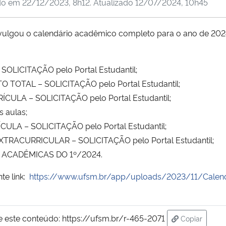
do em
22/12/2023, 8h12
. Atualizado
12/07/2024, 10h45
ivulgou o calendário acadêmico completo para o ano de 202
OLICITAÇÃO pelo Portal Estudantil;
TOTAL – SOLICITAÇÃO pelo Portal Estudantil;
CULA – SOLICITAÇÃO pelo Portal Estudantil;
s aulas;
ULA – SOLICITAÇÃO pelo Portal Estudantil;
RACURRICULAR – SOLICITAÇÃO pelo Portal Estudantil;
 ACADÊMICAS DO 1º/2024.
te link:
https://www.ufsm.br/app/uploads/2023/11/Cale
e este conteúdo:
https://ufsm.br/r-465-2071
Copiar