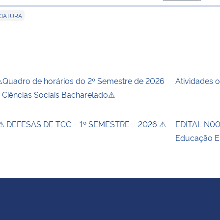
para área d
CIATURA
Quadro de horários do 2º Semestre de 2026
Atividades 
 Ciências Sociais Bacharelado⚠
 DEFESAS DE TCC – 1º SEMESTRE – 2026 ⚠
EDITAL N00
Educação E