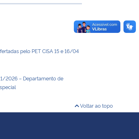
e transferência
ofertadas pelo PET CiSA 15 e 16/04
1/2026 – Departamento de
special
Voltar ao topo