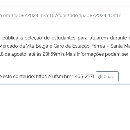
do em
14/08/2024, 12h10
. Atualizado
15/08/2024, 10h17
na pública a seleção de estudantes para atuarem durant
ercado da Vila Belga e Gare da Estação Férrea – Santa Mar
a 18 de agosto, até às 23h59min. Mais informações podem ser
e este conteúdo:
https://ufsm.br/r-465-2271
Copiar
para área d