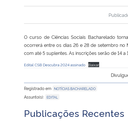
Publica
O curso de Ciências Sociais Bacharelado tor
ocorrerá entre os dias 26 e 28 de setembro no M
com até 5 suplentes. As inscrições serão de 14 
Edital CSB Descubra 2024 assinado
Baixar
Divulgu
Registrado em
NOTÍCIAS BACHARELADO
Assunto(s):
EDITAL
Publicações Recentes