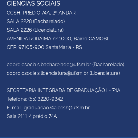
CIÊNCIAS SOCIAIS
CCSH, PRÉDIO 74A, 2º ANDAR
SALA 2228 (Bacharelado)
SALA 2226 (Licenciatura)
AVENIDA RORAIMA nº 1000, Bairro CAMOBI
CEP: 97105-900 SantaMaria - RS
coord.csociais.bacharelado@ufsm.br (Bacharelado)
coord.csociais.licenciatura@ufsm.br (Licenciatura)
SECRETARIA INTEGRADA DE GRADUAÇÃO I - 74A
Telefone: (55) 3220-9342
E-mail: graduacao74a.ccsh@ufsm.br
Sala 2111 / prédio 74A