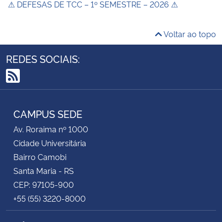
⚠ DEFESAS DE TCC – 1º SEMESTRE – 2026 ⚠
Voltar ao topo
REDES SOCIAIS:
RSS
CAMPUS SEDE
Av. Roraima nº 1000
Cidade Universitária
Bairro Camobi
Santa Maria - RS
CEP: 97105-900
+55 (55) 3220-8000