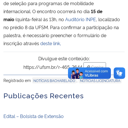
de seleção para programas de mobilidade
internacional. O encontro ocorrerá no dia
15 de
maio
(quinta-feira) às 13h, no
Auditório INPE
, localizado
no prédio 8 da UFSM. Para confirmar a participação na
palestra, é necessário preencher o formulário de
inscrição através
deste link,
Divulgue este conteúdo:
https://ufsm.br/r-465-2644
Copiar
para área de tran
Registrado em
,
NOTÍCIAS BACHARELADO
NOTÍCIAS LICENCIATURA
Publicações Recentes
Edital – Bolsista de Extensão