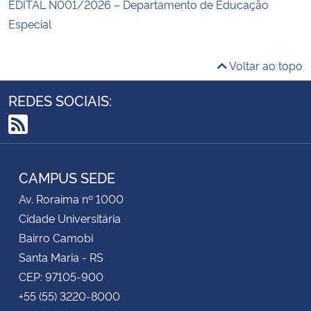
EDITAL N001/2026 – Departamento de Educação
Especial
Voltar ao topo
REDES SOCIAIS:
RSS
CAMPUS SEDE
Av. Roraima nº 1000
Cidade Universitária
Bairro Camobi
Santa Maria - RS
CEP: 97105-900
+55 (55) 3220-8000