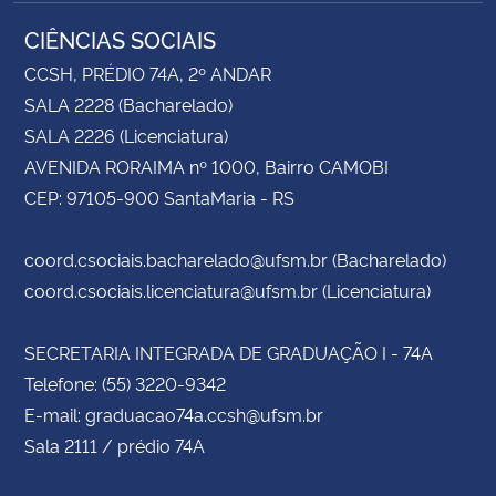
CIÊNCIAS SOCIAIS
CCSH, PRÉDIO 74A, 2º ANDAR
SALA 2228 (Bacharelado)
SALA 2226 (Licenciatura)
AVENIDA RORAIMA nº 1000, Bairro CAMOBI
CEP: 97105-900 SantaMaria - RS
coord.csociais.bacharelado@ufsm.br (Bacharelado)
coord.csociais.licenciatura@ufsm.br (Licenciatura)
SECRETARIA INTEGRADA DE GRADUAÇÃO I - 74A
Telefone: (55) 3220-9342
E-mail: graduacao74a.ccsh@ufsm.br
Sala 2111 / prédio 74A