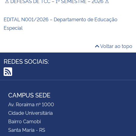
⚠ DEFESAS DE TCC – 1º SEMESTRE – 2026 ⚠
EDITAL N001/2026 – Departamento de Educação
Especial
Voltar ao topo
REDES SOCIAIS:
RSS
CAMPUS SEDE
Av. Roraima nº 1000
Cidade Universitária
Bairro Camobi
Santa Maria - RS