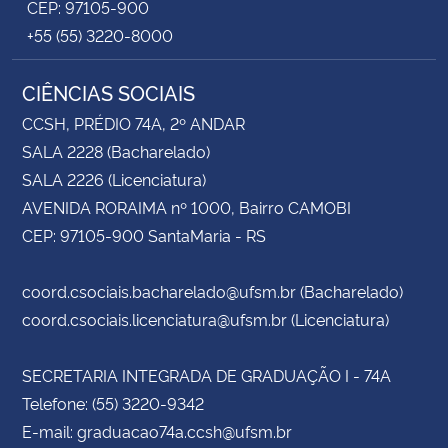
CEP: 97105-900
+55 (55) 3220-8000
CIÊNCIAS SOCIAIS
CCSH, PRÉDIO 74A, 2º ANDAR
SALA 2228 (Bacharelado)
SALA 2226 (Licenciatura)
AVENIDA RORAIMA nº 1000, Bairro CAMOBI
CEP: 97105-900 SantaMaria - RS
coord.csociais.bacharelado@ufsm.br (Bacharelado)
coord.csociais.licenciatura@ufsm.br (Licenciatura)
SECRETARIA INTEGRADA DE GRADUAÇÃO I - 74A
Telefone: (55) 3220-9342
E-mail: graduacao74a.ccsh@ufsm.br