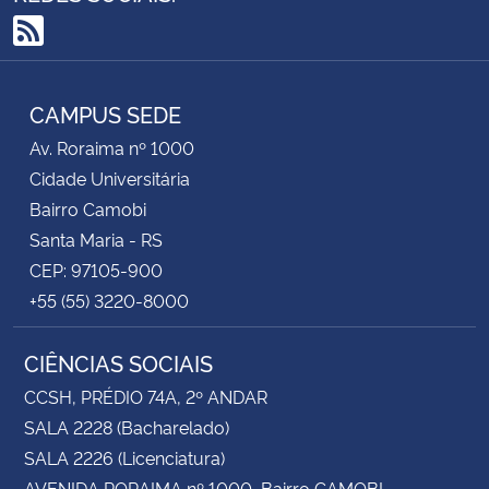
RSS
CAMPUS SEDE
Av. Roraima nº 1000
Cidade Universitária
Bairro Camobi
Santa Maria - RS
CEP: 97105-900
+55 (55) 3220-8000
CIÊNCIAS SOCIAIS
CCSH, PRÉDIO 74A, 2º ANDAR
SALA 2228 (Bacharelado)
SALA 2226 (Licenciatura)
AVENIDA RORAIMA nº 1000, Bairro CAMOBI