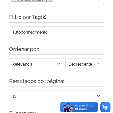
Secretaria-Geral
Filtro por Tag(s):
Secretaria de Governo
Gabinete de Segurança Institucional
Ordenar por:
Advocacia-Geral da União
Banco Central do Brasil
Planalto
Resultados por página:
Buscar em: