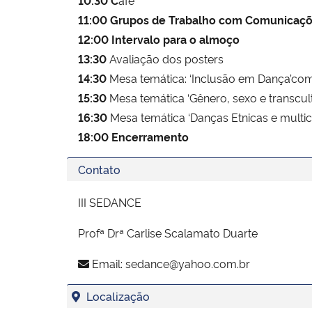
11:00 Grupos de Trabalho com Comunicaçõ
12:00 Intervalo para o almoço
13:30
Avaliação dos posters
14:30
Mesa temática: ‘Inclusão em Dança’co
15:30
Mesa temática ‘Gênero, sexo e transcult
16:30
Mesa temática ‘Danças Etnicas e multicu
18:00 Encerramento
Contato
III SEDANCE
Profª Drª Carlise Scalamato Duarte
Email:
sedance@yahoo.com.br
Localização