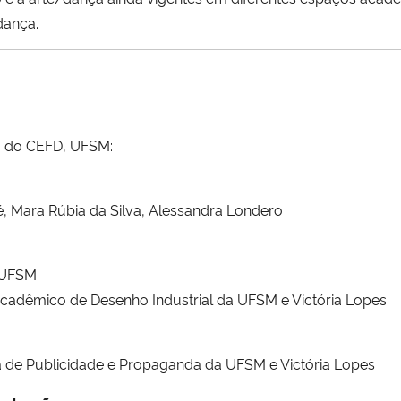
dança.
, do CEFD, UFSM:
é, Mara Rúbia da Silva, Alessandra Londero
a UFSM
acadêmico de Desenho Industrial da UFSM e Victória Lopes
ica de Publicidade e Propaganda da UFSM e Victória Lopes