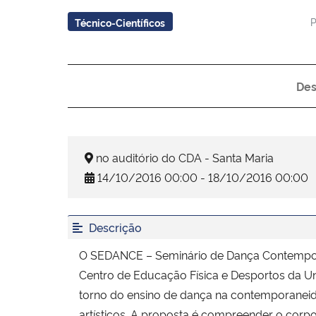
P
Técnico-Científicos
Des
no auditório do CDA - Santa Maria
14/10/2016 00:00 - 18/10/2016 00:00
Descrição
O SEDANCE – Seminário de Dança Contempor
Centro de Educação Física e Desportos da Un
torno do ensino de dança na contemporaneida
artísticos. A proposta é compreender o corp