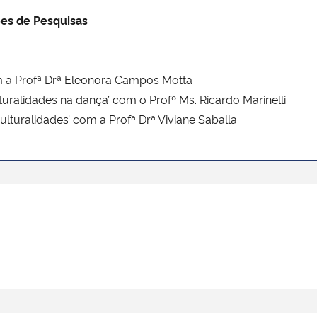
es de Pesquisas
m a Profª Drª Eleonora Campos Motta
uralidades na dança’ com o Profº Ms. Ricardo Marinelli
lturalidades’ com a Profª Drª Viviane Saballa