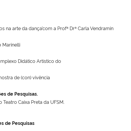
os na arte da dança’com a Profª Drª Carla Vendramin
 Marinelli
plexo Didático Artístico do
ostra de (con) vivência
es de Pesquisas.
o Teatro Caixa Preta da UFSM.
s de Pesquisas