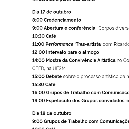
Dia 17 de outubro
8:00 Credenciamento
9:00 Abertura e conferência
‘ Corpos divers
10:30 Café
11:00 P
erformance
‘Tras-artista
‘ com Ricardo
12:00 Intervalo para o almoço
14:00 Mostra da Convivência Artística
no Com
CEFD, na UFSM.
15:00
Debate
sobre o processo artístico da m
15:30
Café
16:00
Grupos de Trabalho com Comunicaçõ
19:00
Espetáculo dos Grupos convidados
n
Dia 18 de outubro
9:00 Grupos de Trabalho com Comunicaçõe
10:30 C
afé