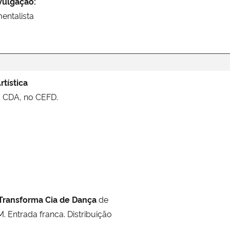
vulgação:
entalista
rtística
do CDA, no CEFD.
Transforma Cia de Dança
de
. Entrada franca. Distribuição