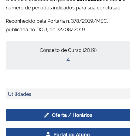
número de períodos indicados para sua conclusão.
Secretaria-Geral
Reconhecido pela Portaria n. 378/2019/MEC,
publicada no DOU, de 22/08/2019
Secretaria de Governo
Conceitos
Conceito de Curso (2019)
Gabinete de Segurança Institucional
4
Advocacia-Geral da União
Banco Central do Brasil
Utilidades
Planalto
Oferta / Horários
Portal do Aluno