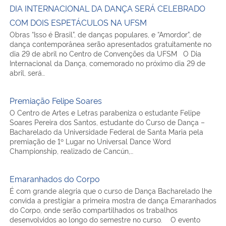
COM DOIS ESPETÁCULOS NA UFSM
Obras “Isso é Brasil”, de danças populares, e “Amordor”, de
dança contemporânea serão apresentados gratuitamente no
dia 29 de abril no Centro de Convenções da UFSM O Dia
Internacional da Dança, comemorado no próximo dia 29 de
abril, será…
Premiação Felipe Soares
O Centro de Artes e Letras parabeniza o estudante Felipe
Soares Pereira dos Santos, estudante do Curso de Dança –
Bacharelado da Universidade Federal de Santa Maria pela
premiação de 1º Lugar no Universal Dance Word
Championship, realizado de Cancún,…
Emaranhados do Corpo
É com grande alegria que o curso de Dança Bacharelado lhe
convida a prestigiar a primeira mostra de dança Emaranhados
do Corpo, onde serão compartilhados os trabalhos
desenvolvidos ao longo do semestre no curso. O evento
ocorrerá nos dias…