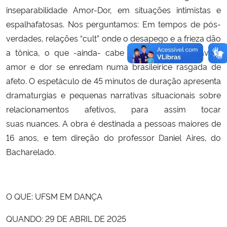
inseparabilidade Amor-Dor, em situações intimistas e
espalhafatosas. Nos perguntamos: Em tempos de pós-
verdades, relações “cult” onde o desapego e a frieza dão
a tônica, o que -ainda- cabe ao amor? Inseparáveis,
amor e dor se enredam numa brasileirice rasgada de
afeto. O espetáculo de 45 minutos de duração apresenta
dramaturgias e pequenas narrativas situacionais sobre
relacionamentos afetivos, para assim tocar
suas nuances. A obra é destinada a pessoas maiores de
16 anos, e tem direção do professor Daniel Aires, do
Bacharelado.
O QUE: UFSM EM DANÇA
QUANDO: 29 DE ABRIL DE 2025