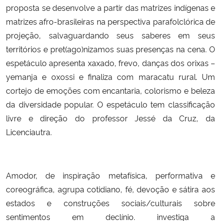
proposta se desenvolve a partir das matrizes indígenas e
matrizes afro-brasileiras na perspectiva parafolclórica de
projeção, salvaguardando seus saberes em seus
territórios e pret(ago)nizamos suas presenças na cena. O
espetáculo apresenta xaxado, frevo, danças dos orixas –
yemanja e oxossi e finaliza com maracatu rural. Um
cortejo de emoções com encantaria, colorismo e beleza
da diversidade popular. O espetáculo tem classificação
livre e direção do professor Jessé da Cruz, da
Licenciautra.
Amodor, de inspiração metafísica, performativa e
coreográfica, agrupa cotidiano, fé, devoção e sátira aos
estados e construções sociais/culturais sobre
sentimentos em declínio. investiga a