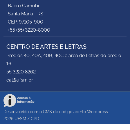
Bairro Camobi
Santa Maria - RS
CEP: 97105-900
+55 (55) 3220-8000
CENTRO DE ARTES E LETRAS
Prédios 40, 40A, 40B, 40C e área de Letras do prédio
16
55 3220 8262
cal@ufsm.br
Acesso à
Informação
Desenvolvido com o CMS de código aberto
Wordpress
2026
UFSM
/
CPD