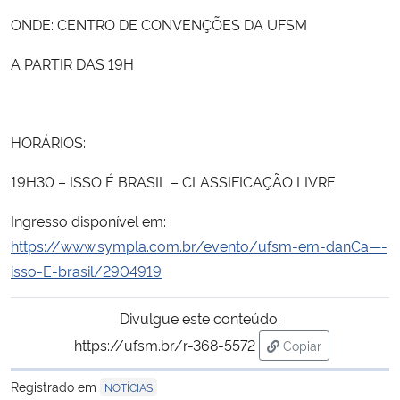
ONDE: CENTRO DE CONVENÇÕES DA UFSM
A PARTIR DAS 19H
HORÁRIOS:
19H30 – ISSO É BRASIL – CLASSIFICAÇÃO LIVRE
Ingresso disponível em:
https://www.sympla.com.br/evento/ufsm-em-danCa—-
isso-E-brasil/2904919
Divulgue este conteúdo:
https://ufsm.br/r-368-5572
Copiar
para área de tran
Registrado em
NOTÍCIAS