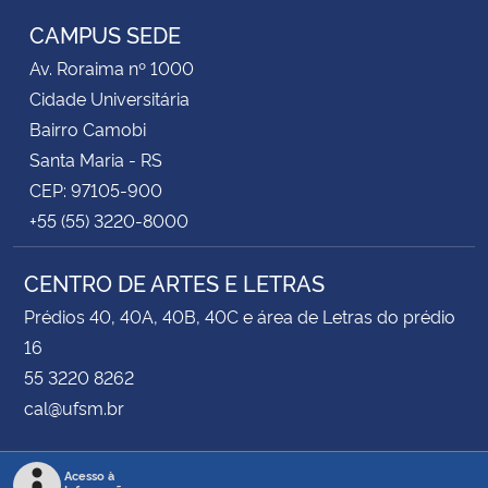
CAMPUS SEDE
Av. Roraima nº 1000
Cidade Universitária
Bairro Camobi
Santa Maria - RS
CEP: 97105-900
+55 (55) 3220-8000
CENTRO DE ARTES E LETRAS
Prédios 40, 40A, 40B, 40C e área de Letras do prédio
16
55 3220 8262
cal@ufsm.br
Acesso à