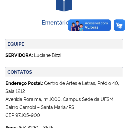
Ementário UFSM
EQUIPE
SERVIDORA:
Luciane Bizzi
CONTATOS
Endereço Postal:
Centro de Artes e Letras, Prédio 40,
Sala 1212
Avenida Roraima, nº 1000, Campus Sede da UFSM
Bairro Camobi – Santa Maria/RS
CEP 97.105-900
Fone:
(55) 3220 – 8545