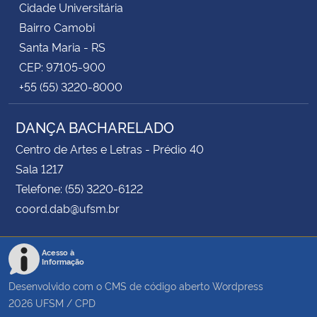
Cidade Universitária
Bairro Camobi
Santa Maria - RS
CEP: 97105-900
+55 (55) 3220-8000
DANÇA BACHARELADO
Centro de Artes e Letras - Prédio 40
Sala 1217
Telefone: (55) 3220-6122
coord.dab@ufsm.br
Acesso à
Informação
Desenvolvido com o CMS de código aberto
Wordpress
2026
UFSM
/
CPD