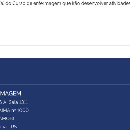
s(a) do Curso de enfermagem que irão desenvolver atividade
RMAGEM
6 A, Sala 1311
AIMA nº 1000
CAMOBI
ria - RS