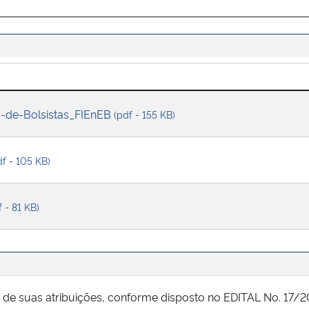
o-de-Bolsistas_FIEnEB
(pdf - 155 KB)
df - 105 KB)
f - 81 KB)
o de suas atribuições, conforme disposto no EDITAL No. 1