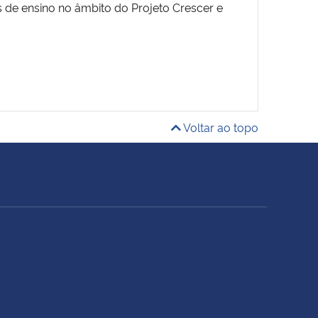
s de ensino no âmbito do Projeto Crescer e
Voltar ao topo