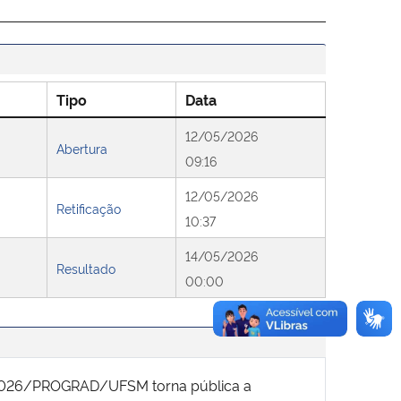
Tipo
Data
12/05/2026
Abertura
09:16
12/05/2026
Retificação
10:37
14/05/2026
Resultado
00:00
7/2026/PROGRAD/UFSM torna pública a