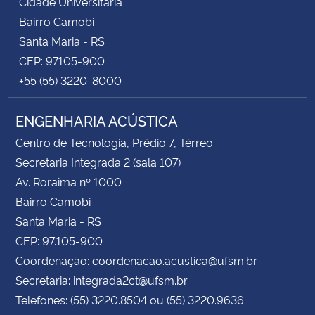
Cidade Universitária
Bairro Camobi
Santa Maria - RS
CEP: 97105-900
+55 (55) 3220-8000
ENGENHARIA ACÚSTICA
Centro de Tecnologia, Prédio 7, Térreo
Secretaria Integrada 2 (sala 107)
Av. Roraima nº 1000
Bairro Camobi
Santa Maria - RS
CEP: 97.105-900
Coordenação: coordenacao.acustica@ufsm.br
Secretaria: integrada2ct@ufsm.br
Telefones: (55) 3220.8504 ou (55) 3220.9636