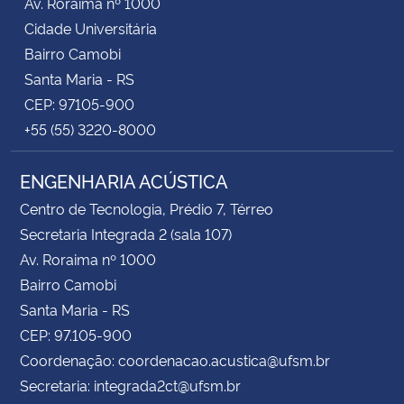
Av. Roraima nº 1000
Cidade Universitária
Bairro Camobi
Santa Maria - RS
CEP: 97105-900
+55 (55) 3220-8000
ENGENHARIA ACÚSTICA
Centro de Tecnologia, Prédio 7, Térreo
Secretaria Integrada 2 (sala 107)
Av. Roraima nº 1000
Bairro Camobi
Santa Maria - RS
CEP: 97.105-900
Coordenação: coordenacao.acustica@ufsm.br
Secretaria: integrada2ct@ufsm.br