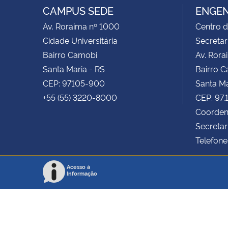
CAMPUS SEDE
ENGEN
Av. Roraima nº 1000
Centro d
Cidade Universitária
Secretar
Bairro Camobi
Av. Rora
Santa Maria - RS
Bairro 
CEP: 97105-900
Santa Ma
+55 (55) 3220-8000
CEP: 97
Coorden
Secretar
Telefone
Acesso à
Informação