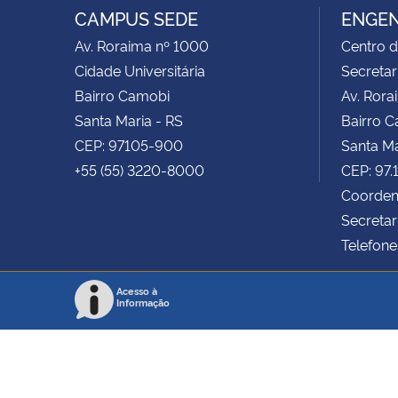
CAMPUS SEDE
ENGEN
Av. Roraima nº 1000
Centro d
Cidade Universitária
Secretar
Bairro Camobi
Av. Rora
Santa Maria - RS
Bairro 
CEP: 97105-900
Santa Ma
+55 (55) 3220-8000
CEP: 97
Coorden
Secretar
Telefone
Acesso à
Informação