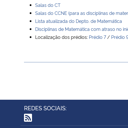
Salas do CT
Salas do CCNE (para as disciplinas de matemá
Lista atualizada do Depto. de Matemática
Disciplinas de Matemática com atraso no iní
Localização dos prédios:
Prédio 7
/
Prédio 
REDES SOCIAIS:
RSS