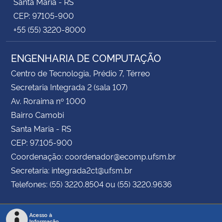
Santa Maria - RS
CEP: 97105-900
+55 (55) 3220-8000
ENGENHARIA DE COMPUTAÇÃO
Centro de Tecnologia, Prédio 7, Térreo
Secretaria Integrada 2 (sala 107)
Av. Roraima nº 1000
Bairro Camobi
Santa Maria - RS
CEP: 97.105-900
Coordenação: coordenador@ecomp.ufsm.br
Secretaria: integrada2ct@ufsm.br
Telefones: (55) 3220.8504 ou (55) 3220.9636
Acesso à
Informação