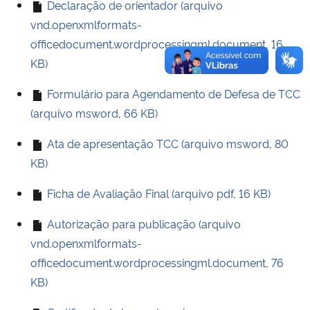
Declaração de orientador (arquivo
vnd.openxmlformats-
officedocument.wordprocessingml.document, 16
KB)
Formulário para Agendamento de Defesa de TCC
(arquivo msword, 66 KB)
Ata de apresentação TCC (arquivo msword, 80
KB)
Ficha de Avaliação Final (arquivo pdf, 16 KB)
Autorização para publicação (arquivo
vnd.openxmlformats-
officedocument.wordprocessingml.document, 76
KB)