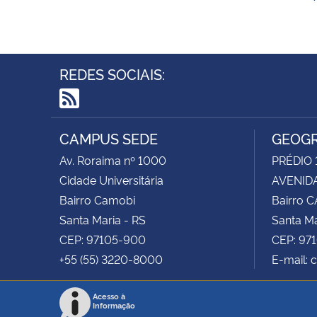
REDES SOCIAIS:
RSS
CAMPUS SEDE
GEOGR
Av. Roraima nº 1000
PRÉDIO 
Cidade Universitária
AVENIDA
Bairro Camobi
Bairro 
Santa Maria - RS
Santa Ma
CEP: 97105-900
CEP: 97
+55 (55) 3220-8000
E-mail: 
Acesso à
Informação