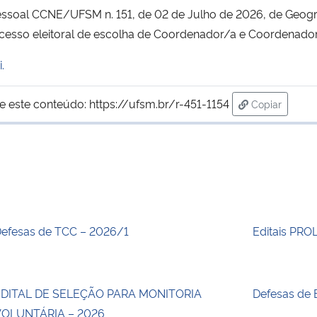
 Pessoal CCNE/UFSM n. 151, de 02 de Julho de 2026, de Geogra
cesso eleitoral de escolha de Coordenador/a e Coordenador
.
e este conteúdo:
https://ufsm.br/r-451-1154
Copiar
para área de
efesas de TCC – 2026/1
Editais PRO
DITAL DE SELEÇÃO PARA MONITORIA
Defesas de 
OLUNTÁRIA – 2026