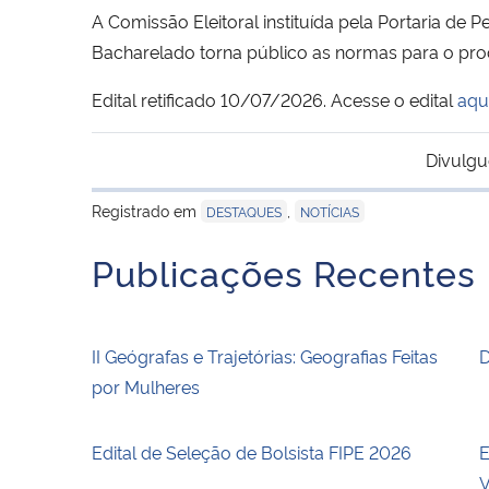
A Comissão Eleitoral instituída pela Portaria de
Bacharelado torna público as normas para o pro
Edital retificado 10/07/2026. Acesse o edital
aqui
Divulgu
Registrado em
,
DESTAQUES
NOTÍCIAS
Publicações Recentes
II Geógrafas e Trajetórias: Geografias Feitas
D
por Mulheres
Edital de Seleção de Bolsista FIPE 2026
E
V