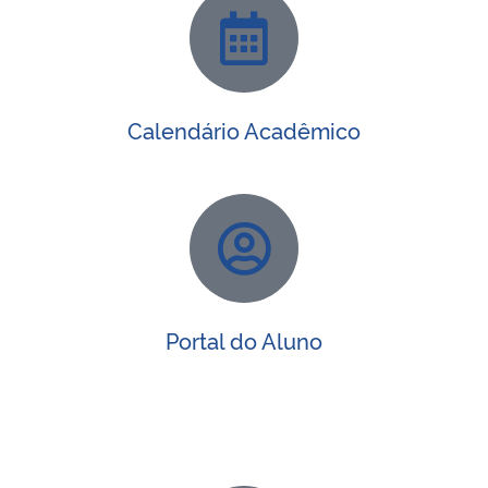
Secretaria-Geral
Secretaria de Governo
Calendário Acadêmico
Gabinete de Segurança Institucional
Advocacia-Geral da União
Banco Central do Brasil
Portal do Aluno
Planalto