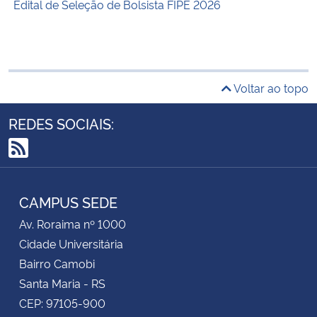
Edital de Seleção de Bolsista FIPE 2026
Voltar ao topo
REDES SOCIAIS:
RSS
CAMPUS SEDE
Av. Roraima nº 1000
Cidade Universitária
Bairro Camobi
Santa Maria - RS
CEP: 97105-900