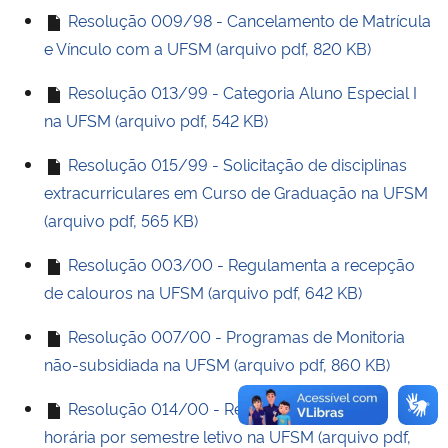
Resolução 009/98 - Cancelamento de Matrícula
e Vínculo com a UFSM (arquivo pdf, 820 KB)
Secretaria-Geral
Resolução 013/99 - Categoria Aluno Especial I
Secretaria de Governo
na UFSM (arquivo pdf, 542 KB)
Gabinete de Segurança Institucional
Resolução 015/99 - Solicitação de disciplinas
extracurriculares em Curso de Graduação na UFSM
Advocacia-Geral da União
(arquivo pdf, 565 KB)
Banco Central do Brasil
Resolução 003/00 - Regulamenta a recepção
de calouros na UFSM (arquivo pdf, 642 KB)
Planalto
Resolução 007/00 - Programas de Monitoria
não-subsidiada na UFSM (arquivo pdf, 860 KB)
Resolução 014/00 - Regulamenta a carga
horária por semestre letivo na UFSM (arquivo pdf,