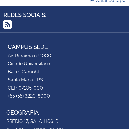
REDES SOCIAIS:
RSS
CAMPUS SEDE
Av. Roraima nº 1000
Cidade Universitária
Bairro Camobi
Santa Maria - RS
CEP: 97105-900
+55 (55) 3220-8000
GEOGRAFIA
PRÉDIO 17, SALA 1106-D
AVENIDA RORAIMA nº 1000