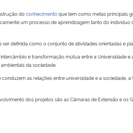
nstrução do
conhecimento
que tem como metas principais g
sicamente um processo de aprendizagem tanto do indivíduo q
ser definida como o conjunto de atividades orientadas e p
o, intercâmbio e transformação mútua entre a Universidade e
e ambientais da sociedade.
 e conduzem as relações entre universidade e a sociedade,
volvimento dos projetos são as Câmaras de Extensão e os Ga