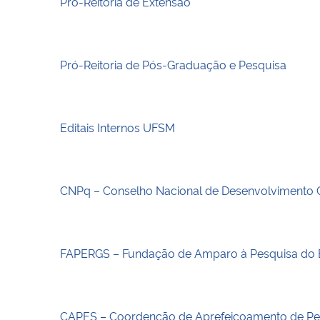
Pró-Reitoria de Extensão
Pró-Reitoria de Pós-Graduação e Pesquisa
Editais Internos UFSM
CNPq – Conselho Nacional de Desenvolvimento Ci
FAPERGS – Fundação de Amparo à Pesquisa do E
CAPES – Coordenção de Aprefeiçoamento de Pes