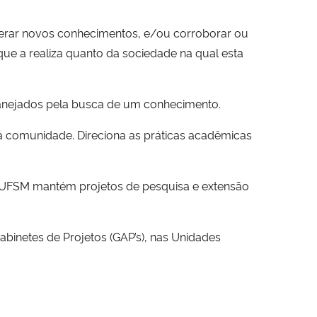
erar novos conhecimentos, e/ou corroborar ou
ue a realiza quanto da sociedade na qual esta
lanejados pela busca de um conhecimento.
 a comunidade. Direciona as práticas acadêmicas
 a UFSM mantém projetos de pesquisa e extensão
binetes de Projetos (GAP’s), nas Unidades