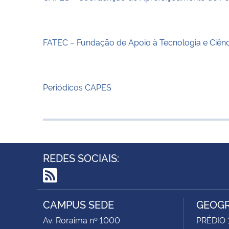
FATEC – Fundação de Apoio à Tecnologia e Ciênc
Periódicos CAPES
REDES SOCIAIS:
RSS
CAMPUS SEDE
GEOGR
Av. Roraima nº 1000
PRÉDIO 