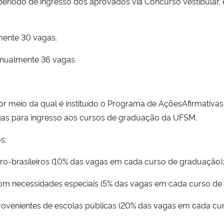
eríodo de ingresso dos aprovados via Concurso Vestibular, 
mente 30 vagas.
 anualmente 36 vagas
 meio da qual é instituído o Programa de AçõesAfirmativas d
agas para ingresso aos cursos de graduação da UFSM.
s:
ro-brasileiros (10% das vagas em cada curso de graduação);
om necessidades especiais (5% das vagas em cada curso de
rovenientes de escolas públicas (20% das vagas em cada cu