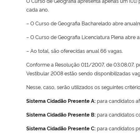
O Curso de Geografia apresenta apenas um (01) p
cada ano.
– O Curso de Geografia Bacharelado abre anual
– O Curso de Geografia Licenciatura Plena abre
– Ao total, são oferecidas anual 66 vagas.
Conforme a Resolução 011/2007, de 03.08.07, por
Vestibular 2008 estão sendo disponibilizadas v
Nesse, caso, serão utilizados os seguintes critério
Sistema Cidadão Presente A:
para candidatos af
Sistema Cidadão Presente B:
para candidatos c
Sistema Cidadão Presente C:
para candidatos p