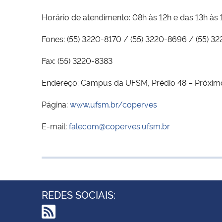
Horário de atendimento: 08h às 12h e das 13h às 
Fones: (55) 3220-8170 / (55) 3220-8696 / (55) 3
Fax: (55) 3220-8383
Endereço: Campus da UFSM, Prédio 48 – Próximo 
Página:
www.ufsm.br/coperves
E-mail:
falecom@coperves.ufsm.br
REDES SOCIAIS: