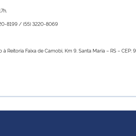
17h.
220-8199 / (55) 3220-8069
à Reitoria Faixa de Camobi, Km 9. Santa Maria – RS – CEP: 