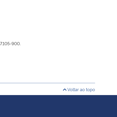
97.105-900.
Voltar ao topo