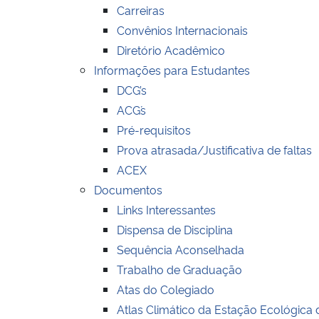
Carreiras
Convênios Internacionais
Diretório Acadêmico
Informações para Estudantes
DCG’s
ACG´s
Pré-requisitos
Prova atrasada/Justificativa de faltas
ACEX
Documentos
Links Interessantes
Dispensa de Disciplina
Sequência Aconselhada
Trabalho de Graduação
Atas do Colegiado
Atlas Climático da Estação Ecológica