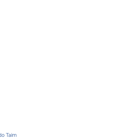
 do Taim