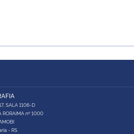
AFIA
17, SALA 1106-D
 RORAIMA nº 1000
CAMOBI
ria - RS