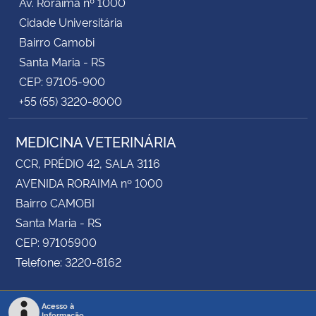
Av. Roraima nº 1000
Cidade Universitária
Bairro Camobi
Santa Maria - RS
CEP: 97105-900
+55 (55) 3220-8000
MEDICINA VETERINÁRIA
CCR, PRÉDIO 42, SALA 3116
AVENIDA RORAIMA nº 1000
Bairro CAMOBI
Santa Maria - RS
CEP: 97105900
Telefone: 3220-8162
Acesso à
Informação