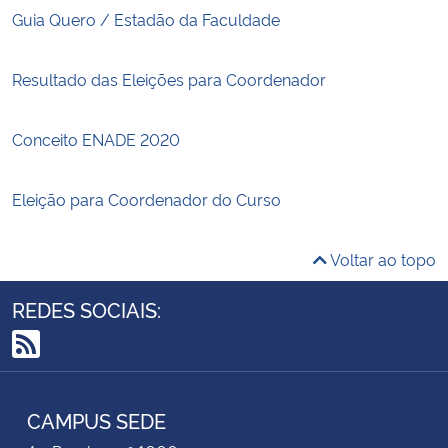
Guia Quero / Estadão da Faculdade
Resultado das Eleições para Coordenador
Conceito ENADE 2020
Eleição para Coordenador do Curso
Voltar ao topo
REDES SOCIAIS:
RSS
CAMPUS SEDE