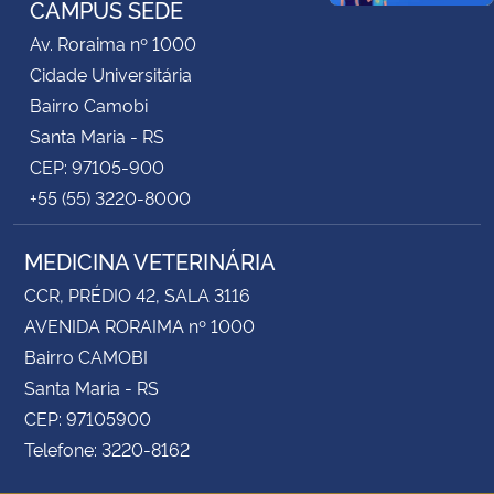
CAMPUS SEDE
Av. Roraima nº 1000
Secretaria-Geral
Cidade Universitária
Bairro Camobi
Secretaria de Governo
Santa Maria - RS
CEP: 97105-900
Gabinete de Segurança Institucional
+55 (55) 3220-8000
Advocacia-Geral da União
MEDICINA VETERINÁRIA
Banco Central do Brasil
CCR, PRÉDIO 42, SALA 3116
AVENIDA RORAIMA nº 1000
Planalto
Bairro CAMOBI
Santa Maria - RS
CEP: 97105900
Telefone: 3220-8162