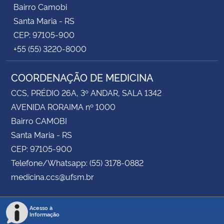
Bairro Camobi
Santa Maria - RS
CEP: 97105-900
+55 (55) 3220-8000
COORDENAÇÃO DE MEDICINA
CCS, PRÉDIO 26A, 3º ANDAR, SALA 1342
AVENIDA RORAIMA nº 1000
Bairro CAMOBI
Santa Maria - RS
CEP: 97105-900
Telefone/Whatsapp: (55) 3178-0882
medicina.ccs@ufsm.br
Acesso à
Informação