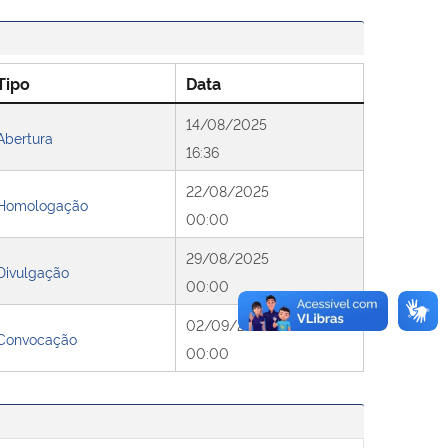
Tipo
Data
14/08/2025
Abertura
16:36
22/08/2025
Homologação
00:00
29/08/2025
Divulgação
00:00
02/09/2025
Convocação
00:00