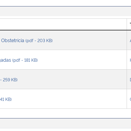
- Obstetrícia
(pdf - 203 KB)
gadas
(pdf - 181 KB)
 - 259 KB)
541 KB)