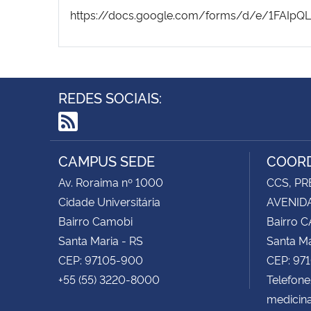
https://docs.google.com/forms/d/e/1FAIpQ
REDES SOCIAIS:
RSS
CAMPUS SEDE
COORD
Av. Roraima nº 1000
CCS, PR
Cidade Universitária
AVENIDA
Bairro Camobi
Bairro 
Santa Maria - RS
Santa Ma
CEP: 97105-900
CEP: 97
+55 (55) 3220-8000
Telefon
medicin